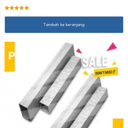
Dinilai
5.00
dari 5
Tambah ke keranjang