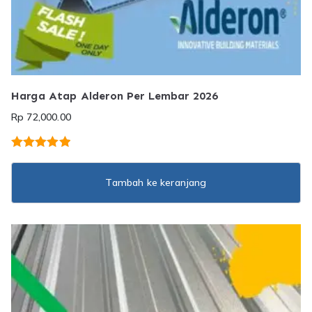
Harga Atap Alderon Per Lembar 2026
Rp
72,000.00
Dinilai
5.00
dari 5
Tambah ke keranjang