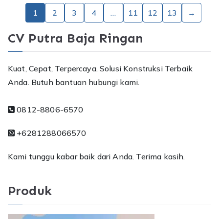
1
2
3
4
…
11
12
13
→
CV Putra Baja Ringan
Kuat, Cepat, Terpercaya. Solusi Konstruksi Terbaik
Anda. Butuh bantuan hubungi kami.
0812-8806-6570
+6281288066570
Kami tunggu kabar baik dari Anda. Terima kasih.
Produk