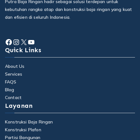
Putra Baja Ringan hadir sebagai solusi terdepan untuk
kebutuhan rangka atap dan konstruksi baja ringan yang kuat
dan efisien di seluruh Indonesia.
Facebook
Instagram
X
YouTube
Quick Links
About Us
Services
FAQS
Blog
Contact
Layanan
Konstruksi Baja Ringan
Konstruksi Plafon
Partisi Bangunan