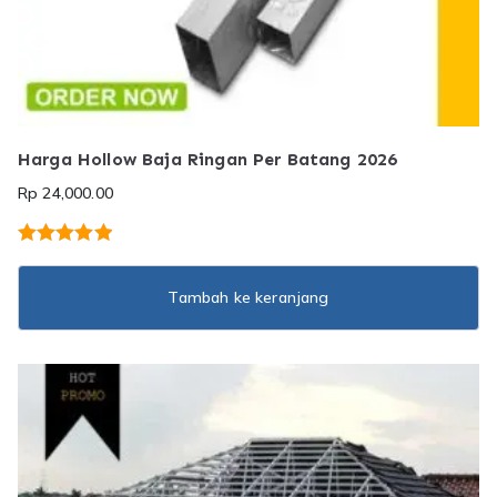
Harga Hollow Baja Ringan Per Batang 2026
Rp
24,000.00
Dinilai
5.00
dari 5
Tambah ke keranjang