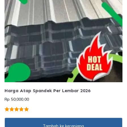
Harga Atap Spandek Per Lembar 2026
Rp
50,000.00
Dinilai
5.00
dari 5
Tambah ke keranjang