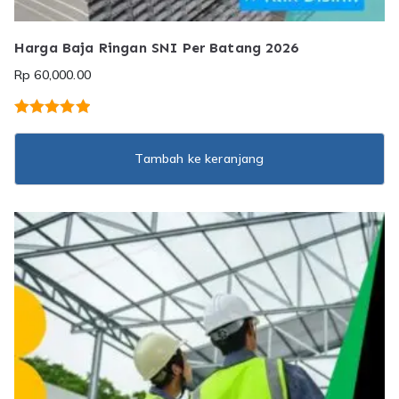
Harga Baja Ringan SNI Per Batang 2026
Rp
60,000.00
Dinilai
5.00
dari 5
Tambah ke keranjang