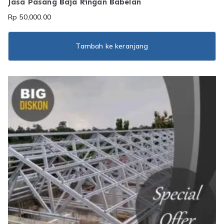
Jasa Pasang Baja Ringan Babelan
Rp
50,000.00
Tambah ke keranjang