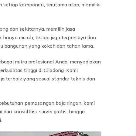
n setiap komponen, terutama atap, memiliki
ong dan sekitarnya, memilih jasa
 hanya murah, tetapi juga terpercaya dan
ju bangunan yang kokoh dan tahan lama.
ebagai mitra profesional Anda, menyediakan
kualitas tinggi di Cilodong. Kami
a terbaik yang sesuai standar teknis dan
 kebutuhan pemasangan baja ringan, kami
ari konsultasi, survei gratis, hingga
.