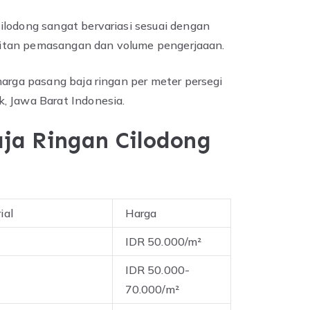
ilodong sangat bervariasi sesuai dengan
sulitan pemasangan dan volume pengerjaaan.
harga pasang baja ringan per meter persegi
, Jawa Barat Indonesia.
ja Ringan Cilodong
ial
Harga
IDR 50.000/m²
IDR 50.000-
70.000/m²