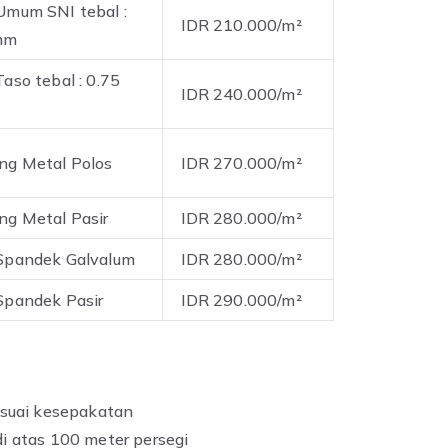
Umum SNI tebal :
IDR 210.000/m²
mm
aso tebal : 0.75
IDR 240.000/m²
ng Metal Polos
IDR 270.000/m²
ng Metal Pasir
IDR 280.000/m²
Spandek Galvalum
IDR 280.000/m²
Spandek Pasir
IDR 290.000/m²
esuai kesepakatan
i atas 100 meter persegi