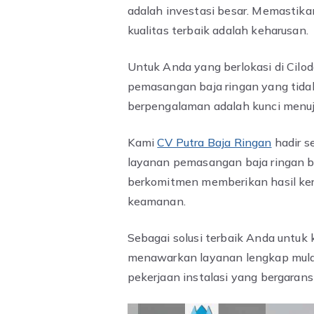
adalah investasi besar. Memastika
kualitas terbaik adalah keharusan.
Untuk Anda yang berlokasi di Cilod
pemasangan baja ringan yang tidak
berpengalaman adalah kunci menu
Kami
CV Putra Baja Ringan
hadir s
layanan pemasangan baja ringan ber
berkomitmen memberikan hasil kerj
keamanan.
Sebagai solusi terbaik Anda untuk
menawarkan layanan lengkap mulai d
pekerjaan instalasi yang bergaransi