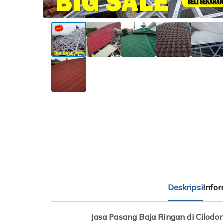
Deskripsi
Info
Jasa Pasang Baja Ringan di Cilodo