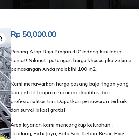
Rp
50,000.00
Pasang Atap Baja Ringan di Cilodong kini lebih
hemat! Nikmati potongan harga khusus jika volume
pemasangan Anda melebihi 100 m2.
Kami menawarkan harga pasang baja ringan yang
kompetitif tanpa mengurangi kualitas dan
profesionalitas tim. Dapatkan penawaran terbaik
dan survei lokasi gratis!
Area layanan kami mencangkup kelurahan :
Cilodong, Batu Jaya, Batu Sari, Kebon Besar, Poris