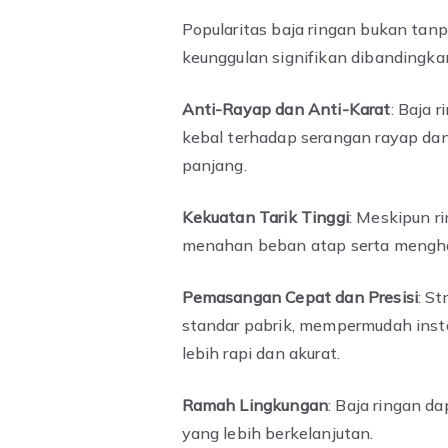
Popularitas baja ringan bukan tan
keunggulan signifikan dibandingkan
Anti-Rayap dan Anti-Karat
: Baja 
kebal terhadap serangan rayap dan
panjang.
Kekuatan Tarik Tinggi
: Meskipun ri
menahan beban atap serta mengha
Pemasangan Cepat dan Presisi
: St
standar pabrik, mempermudah inst
lebih rapi dan akurat.
Ramah Lingkungan
: Baja ringan d
yang lebih berkelanjutan.