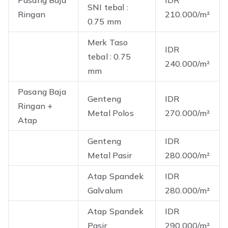
SNI tebal :
Ringan
210.000/m²
0.75 mm
Merk Taso
IDR
tebal : 0.75
240.000/m²
mm
Pasang Baja
Genteng
IDR
Ringan +
Metal Polos
270.000/m²
Atap
Genteng
IDR
Metal Pasir
280.000/m²
Atap Spandek
IDR
Galvalum
280.000/m²
Atap Spandek
IDR
Pasir
290.000/m²