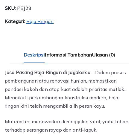
SKU:
PBJ28
Kategori:
Baja Ringan
Deskripsi
Informasi Tambahan
Ulasan (0)
Jasa Pasang Baja Ringan di Jagakarsa
– Dalam proses
pembangunan atau renovasi hunian, memastikan
pondasi kokoh dan atap kuat adalah prioritas mutlak.
Mengikuti perkembangan konstruksi modern, baja
ringan kini telah mengambil alih peran kayu.
Material ini menawarkan keunggulan vital, yaitu tahan
terhadap serangan rayap dan anti-lapuk,