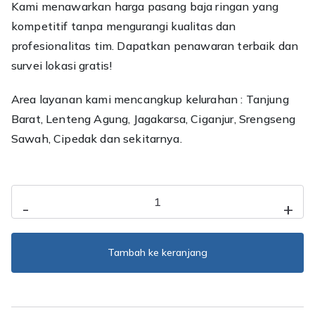
Kami menawarkan harga pasang baja ringan yang
kompetitif tanpa mengurangi kualitas dan
profesionalitas tim. Dapatkan penawaran terbaik dan
survei lokasi gratis!
Area layanan kami mencangkup kelurahan : Tanjung
Barat, Lenteng Agung, Jagakarsa, Ciganjur, Srengseng
Sawah, Cipedak dan sekitarnya.
Kuantitas
-
+
Jasa
Pasang
Baja
Tambah ke keranjang
Ringan
Jagakarsa