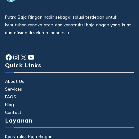
Putra Baja Ringan hadir sebagai solusi terdepan untuk
kebutuhan rangka atap dan konstruksi baja ringan yang kuat
dan efisien di seluruh Indonesia.
Facebook
Instagram
X
YouTube
Quick Links
About Us
Services
FAQS
Blog
Contact
Layanan
Konstruksi Baja Ringan