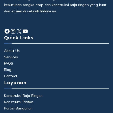
kebutuhan rangka atap dan konstruksi baja ringan yang kuat
dan efisien di seluruh Indonesia.
Facebook
Instagram
X
YouTube
Quick Links
About Us
Services
FAQS
Blog
Contact
Layanan
Konstruksi Baja Ringan
Konstruksi Plafon
Partisi Bangunan