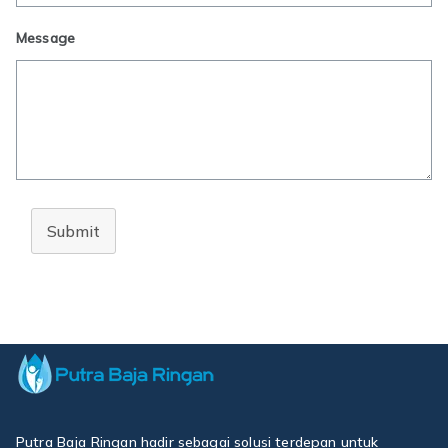
Message
Submit
Putra Baja Ringan hadir sebagai solusi terdepan untuk