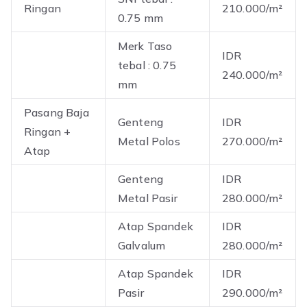
Ringan
210.000/m²
0.75 mm
Merk Taso
IDR
tebal : 0.75
240.000/m²
mm
Pasang Baja
Genteng
IDR
Ringan +
Metal Polos
270.000/m²
Atap
Genteng
IDR
Metal Pasir
280.000/m²
Atap Spandek
IDR
Galvalum
280.000/m²
Atap Spandek
IDR
Pasir
290.000/m²