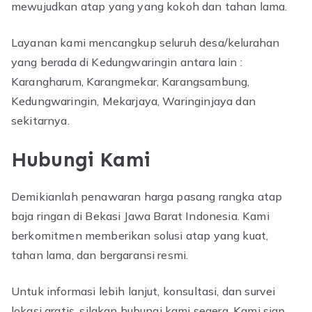
mewujudkan atap yang yang kokoh dan tahan lama.
Layanan kami mencangkup seluruh desa/kelurahan
yang berada di Kedungwaringin antara lain :
Karangharum, Karangmekar, Karangsambung,
Kedungwaringin, Mekarjaya, Waringinjaya dan
sekitarnya.
Hubungi Kami
Demikianlah penawaran harga pasang rangka atap
baja ringan di Bekasi Jawa Barat Indonesia. Kami
berkomitmen memberikan solusi atap yang kuat,
tahan lama, dan bergaransi resmi.
Untuk informasi lebih lanjut, konsultasi, dan survei
lokasi gratis, silakan hubungi kami segera. Kami siap