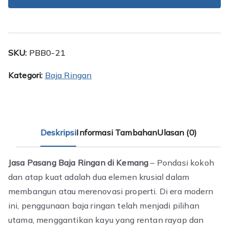
Ringan
Kemang
SKU:
PBB0-21
Kategori:
Baja Ringan
Deskripsi
Informasi Tambahan
Ulasan (0)
Jasa Pasang Baja Ringan di Kemang
– Pondasi kokoh
dan atap kuat adalah dua elemen krusial dalam
membangun atau merenovasi properti. Di era modern
ini, penggunaan baja ringan telah menjadi pilihan
utama, menggantikan kayu yang rentan rayap dan