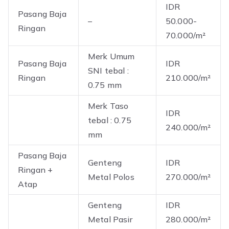
IDR
Pasang Baja
–
50.000-
Ringan
70.000/m²
Merk Umum
Pasang Baja
IDR
SNI tebal :
Ringan
210.000/m²
0.75 mm
Merk Taso
IDR
tebal : 0.75
240.000/m²
mm
Pasang Baja
Genteng
IDR
Ringan +
Metal Polos
270.000/m²
Atap
Genteng
IDR
Metal Pasir
280.000/m²