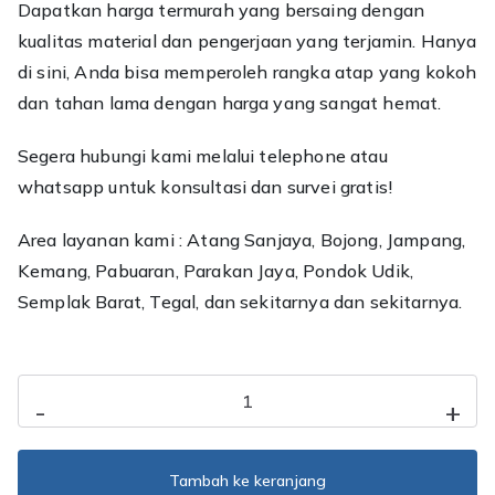
Dapatkan harga termurah yang bersaing dengan
kualitas material dan pengerjaan yang terjamin. Hanya
di sini, Anda bisa memperoleh rangka atap yang kokoh
dan tahan lama dengan harga yang sangat hemat.
Segera hubungi kami melalui telephone atau
whatsapp untuk konsultasi dan survei gratis!
Area layanan kami : Atang Sanjaya, Bojong, Jampang,
Kemang, Pabuaran, Parakan Jaya, Pondok Udik,
Semplak Barat, Tegal, dan sekitarnya dan sekitarnya.
Kuantitas
-
+
Jasa
Pasang
Baja
Tambah ke keranjang