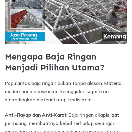
Mengapa Baja Ringan
Menjadi Pilihan Utama?
Popularitas baja ringan bukan tanpa alasan. Material
modern ini menawarkan keunggulan signifikan
dibandingkan material atap tradisional:
Anti-Rayap dan Anti-Karat
: Baja ringan dilapisi zat
pelindung, membuatnya kebal terhadap serangan
rayap dan korosi, menjamin umur pakai yang sangat