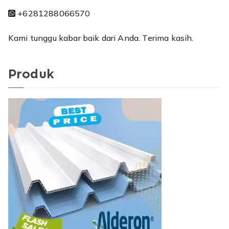
+6281288066570
Kami tunggu kabar baik dari Anda. Terima kasih.
Produk