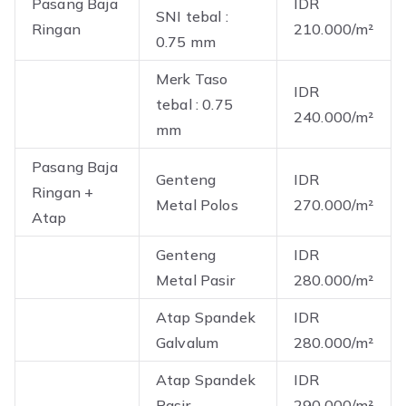
Pasang Baja
IDR
SNI tebal :
Ringan
210.000/m²
0.75 mm
Merk Taso
IDR
tebal : 0.75
240.000/m²
mm
Pasang Baja
Genteng
IDR
Ringan +
Metal Polos
270.000/m²
Atap
Genteng
IDR
Metal Pasir
280.000/m²
Atap Spandek
IDR
Galvalum
280.000/m²
Atap Spandek
IDR
Pasir
290.000/m²