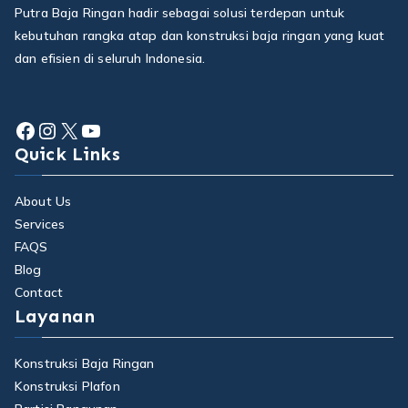
Putra Baja Ringan hadir sebagai solusi terdepan untuk
kebutuhan rangka atap dan konstruksi baja ringan yang kuat
dan efisien di seluruh Indonesia.
Facebook
Instagram
X
YouTube
Quick Links
About Us
Services
FAQS
Blog
Contact
Layanan
Konstruksi Baja Ringan
Konstruksi Plafon