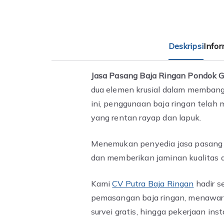
Deskripsi
Info
Jasa Pasang Baja Ringan Pondok 
dua elemen krusial dalam membang
ini, penggunaan baja ringan telah
yang rentan rayap dan lapuk.
Menemukan penyedia jasa pasang ba
dan memberikan jaminan kualitas a
Kami
CV Putra Baja Ringan
hadir s
pemasangan baja ringan, menawarka
survei gratis, hingga pekerjaan inst