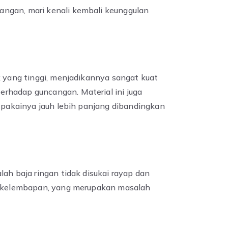
ngan, mari kenali kembali keunggulan
k yang tinggi, menjadikannya sangat kuat
rhadap guncangan. Material ini juga
a pakainya jauh lebih panjang dibandingkan
lah baja ringan tidak disukai rayap dan
au kelembapan, yang merupakan masalah