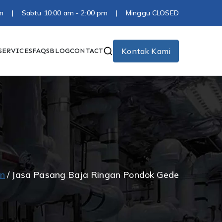
0 pm | Sabtu 10:00 am - 2:00 pm | Minggu CLOSED
Kontak Kami
SERVICES
FAQS
BLOG
CONTACT
an
Jasa Pasang Baja Ringan Pondok Gede