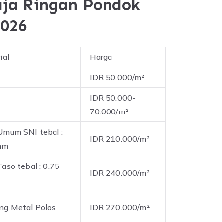
ja Ringan Pondok
2026
ial
Harga
IDR 50.000/m²
IDR 50.000-
70.000/m²
Umum SNI tebal :
IDR 210.000/m²
mm
aso tebal : 0.75
IDR 240.000/m²
ng Metal Polos
IDR 270.000/m²