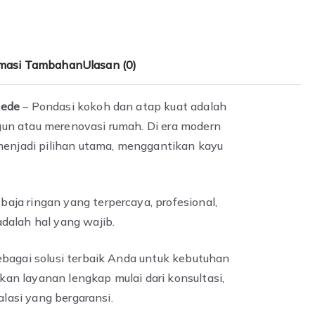
rmasi Tambahan
Ulasan (0)
Gede
– Pondasi kokoh dan atap kuat adalah
un atau merenovasi rumah. Di era modern
 menjadi pilihan utama, menggantikan kayu
ja ringan yang terpercaya, profesional,
dalah hal yang wajib.
ebagai solusi terbaik Anda untuk kebutuhan
n layanan lengkap mulai dari konsultasi,
alasi yang bergaransi.