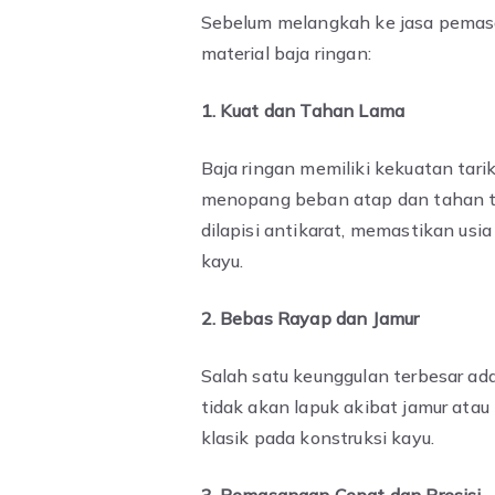
Sebelum melangkah ke jasa pemasa
material baja ringan:
1. Kuat dan Tahan Lama
Baja ringan memiliki kekuatan tari
menopang beban atap dan tahan te
dilapisi antikarat, memastikan usi
kayu.
2. Bebas Rayap dan Jamur
Salah satu keunggulan terbesar ada
tidak akan lapuk akibat jamur at
klasik pada konstruksi kayu.