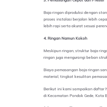
3. Pemasangan Cepat dan Presisi
Baja ringan diproduksi dengan sta
proses instalasi berjalan lebih ce
lebih rapi serta akurat sesuai pere
4. Ringan Namun Kokoh
Meskipun ringan, struktur baja rin
ringan juga mengurangi beban stru
Biaya pemasangan baja ringan sanga
material, tingkat kesulitan pemas
Berikut ini kami sampaikan daftar 
di Kecamatan Pondok Gede, Kota B