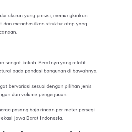
ndar ukuran yang presisi, memungkinkan
pat dan menghasilkan struktur atap yang
ncanaan.
gan sangat kokoh. Beratnya yang relatif
ktural pada pondasi bangunan di bawahnya.
t bervariasi sesuai dengan pilihan jenis
angan dan volume pengerjaaan.
harga pasang baja ringan per meter persegi
ekasi Jawa Barat Indonesia.