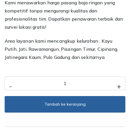
Kami menawarkan harga pasang baja ringan yang
kompetitif tanpa mengurangi kualitas dan
profesionalitas tim. Dapatkan penawaran terbaik dan
survei lokasi gratis!
Area layanan kami mencangkup kelurahan : Kayu
Putih, Jati, Rawamangun, Pisangan Timur, Cipinang,
Jatinegara Kaum, Pulo Gadung dan sekitarnya.
Kuantitas
-
+
Jasa
Pasang
Baja
Tambah ke keranjang
Ringan
Pulo
Gadung