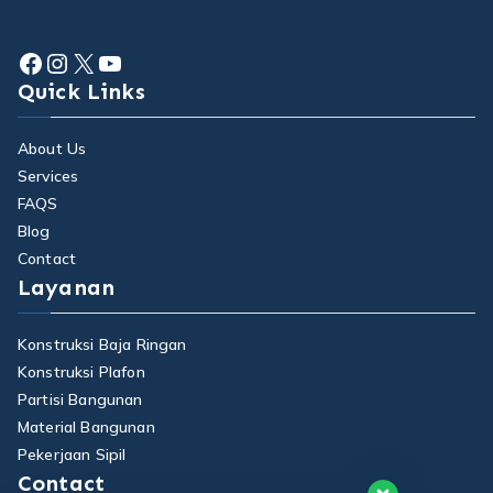
Facebook
Instagram
X
YouTube
Quick Links
About Us
Services
FAQS
Blog
Contact
Layanan
Konstruksi Baja Ringan
Konstruksi Plafon
Partisi Bangunan
Material Bangunan
Pekerjaan Sipil
Contact