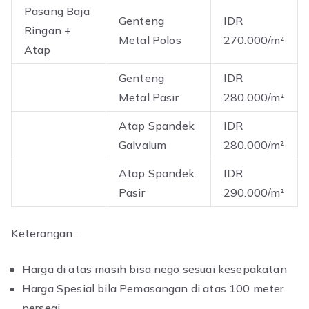
Pasang Baja
Genteng
IDR
Ringan +
Metal Polos
270.000/m²
Atap
Genteng
IDR
Metal Pasir
280.000/m²
Atap Spandek
IDR
Galvalum
280.000/m²
Atap Spandek
IDR
Pasir
290.000/m²
Keterangan :
Harga di atas masih bisa nego sesuai kesepakatan
Harga Spesial bila Pemasangan di atas 100 meter
persegi