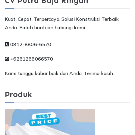
CV Putra Baja Ringan
Kuat, Cepat, Terpercaya. Solusi Konstruksi Terbaik
Anda. Butuh bantuan hubungi kami.
0812-8806-6570
+6281288066570
Kami tunggu kabar baik dari Anda. Terima kasih.
Produk