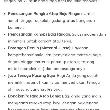
ringan, baik untuk bangunan baru maupun renovasi:
Pemasangan Rangka Atap Baja Ringan
: Untuk
rumah tinggal, sekolah, gudang, atau bangunan
komersil.
Pemasangan Kanopi Baja Ringan
: Solusi modern dan
minimalis untuk carport atau teras.
Borongan Penuh (Material + Jasa)
: Layanan
komprehensif mulai dari penyediaan material baja
ringan hingga material penutup atap (genteng
metal, spandek, dll.) dan pemasangannya.
Jasa Tenaga Pasang Saja
: Bagi Anda yang sudah
memiliki material, kami siap menyediakan tenaga
ahli pasang yang profesional.
Bongkar Pasang Atap Lama
: Bagi anda yang ingin
mengganti rangka atap kayu dengan baja ringan
beserta atapnya, kami siap menyediakan tenaga