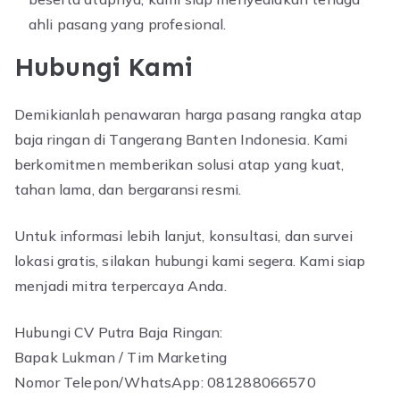
ahli pasang yang profesional.
Hubungi Kami
Demikianlah penawaran harga pasang rangka atap
baja ringan di Tangerang Banten Indonesia. Kami
berkomitmen memberikan solusi atap yang kuat,
tahan lama, dan bergaransi resmi.
Untuk informasi lebih lanjut, konsultasi, dan survei
lokasi gratis, silakan hubungi kami segera. Kami siap
menjadi mitra terpercaya Anda.
Hubungi CV Putra Baja Ringan:
Bapak Lukman / Tim Marketing
Nomor Telepon/WhatsApp: 081288066570