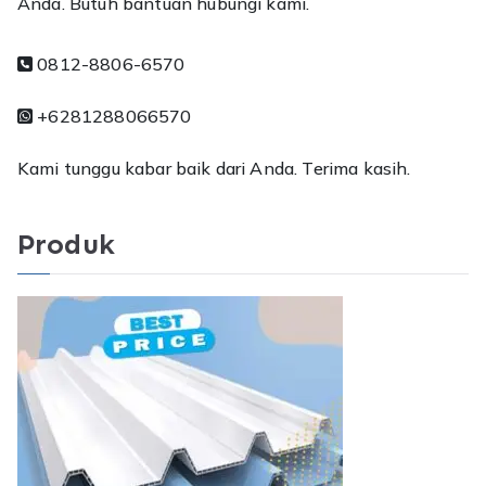
Anda. Butuh bantuan hubungi kami.
0812-8806-6570
+6281288066570
Kami tunggu kabar baik dari Anda. Terima kasih.
Produk