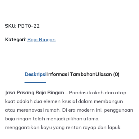
Sepatan
SKU:
PBT0-22
Kategori:
Baja Ringan
Deskripsi
Informasi Tambahan
Ulasan (0)
Jasa Pasang Baja Ringan
– Pondasi kokoh dan atap
kuat adalah dua elemen krusial dalam membangun
atau merenovasi rumah. Di era modern ini, penggunaan
baja ringan telah menjadi pilihan utama,
menggantikan kayu yang rentan rayap dan lapuk.