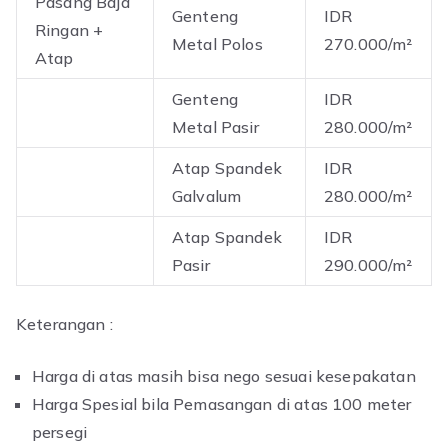
Pasang Baja
Genteng
IDR
Ringan +
Metal Polos
270.000/m²
Atap
Genteng
IDR
Metal Pasir
280.000/m²
Atap Spandek
IDR
Galvalum
280.000/m²
Atap Spandek
IDR
Pasir
290.000/m²
Keterangan :
Harga di atas masih bisa nego sesuai kesepakatan
Harga Spesial bila Pemasangan di atas 100 meter
persegi