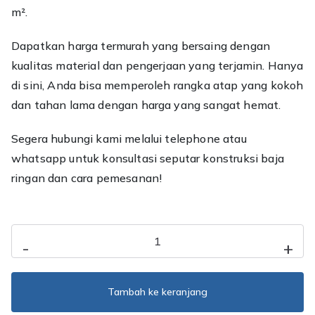
m².
Dapatkan harga termurah yang bersaing dengan
kualitas material dan pengerjaan yang terjamin. Hanya
di sini, Anda bisa memperoleh rangka atap yang kokoh
dan tahan lama dengan harga yang sangat hemat.
Segera hubungi kami melalui telephone atau
whatsapp untuk konsultasi seputar konstruksi baja
ringan dan cara pemesanan!
Kuantitas
-
+
Jasa
Pasang
Baja
Tambah ke keranjang
Ringan